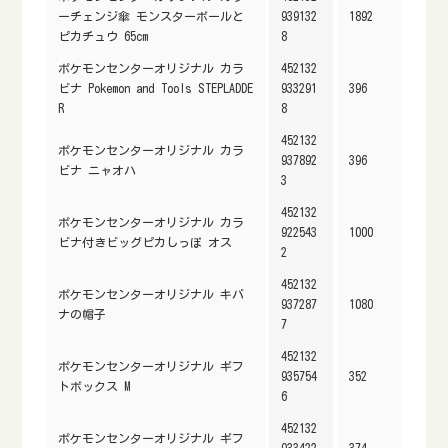
ーチェンジ傘 モンスターボールと
939132
1892
ピカチュウ 65cm
8
ポケモンセンターオリジナル カラ
452132
ビナ Pokemon and Tools STEPLADDE
933291
396
R
8
452132
ポケモンセンターオリジナル カラ
937892
396
ビナ ニャオハ
3
452132
ポケモンセンターオリジナル カラ
922543
1000
ビナ付きビッグピカしっぽ オス
2
452132
ポケモンセンターオリジナル キバ
937287
1080
ナの帽子
7
452132
ポケモンセンターオリジナル ギフ
935754
352
トボックス M
6
452132
ポケモンセンターオリジナル ギフ
933422
374