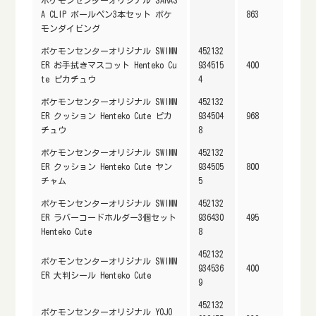
A CLIP ボールペン3本セット ポケ
863
モンダイビング
ポケモンセンターオリジナル SWIMM
452132
ER お手拭きマスコット Henteko Cu
934515
400
te ピカチュウ
4
ポケモンセンターオリジナル SWIMM
452132
ER クッション Henteko Cute ピカ
934504
968
チュウ
8
ポケモンセンターオリジナル SWIMM
452132
ER クッション Henteko Cute ヤン
934505
800
チャム
5
ポケモンセンターオリジナル SWIMM
452132
ER ラバーコードホルダー3個セット
936430
495
Henteko Cute
8
452132
ポケモンセンターオリジナル SWIMM
934536
400
ER 大判シール Henteko Cute
9
452132
ポケモンセンターオリジナル YOJO