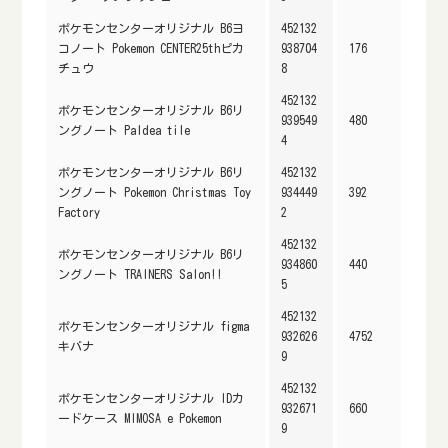
ポケモンセンターオリジナル B6ヨ
452132
コノート Pokemon CENTER25thピカ
938704
176
チュウ
8
452132
ポケモンセンターオリジナル B6リ
939549
480
ングノート Paldea tile
4
ポケモンセンターオリジナル B6リ
452132
ングノート Pokemon Christmas Toy
934449
392
Factory
2
452132
ポケモンセンターオリジナル B6リ
934860
440
ングノート TRAINERS Salon!!
5
452132
ポケモンセンターオリジナル figma
932626
4752
キバナ
9
452132
ポケモンセンターオリジナル IDカ
932671
660
ードケース MIMOSA e Pokemon
9