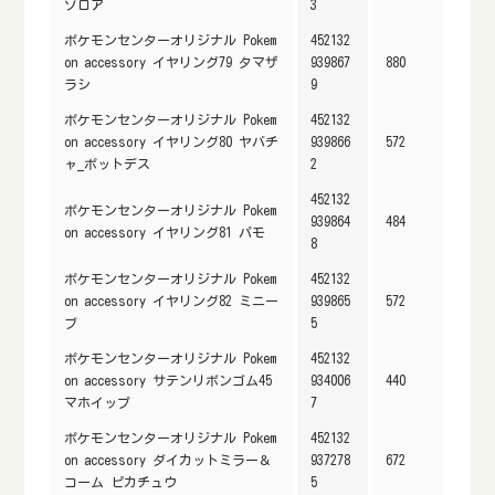
ゾロア
3
ポケモンセンターオリジナル Pokem
452132
on accessory イヤリング79 タマザ
939867
880
ラシ
9
ポケモンセンターオリジナル Pokem
452132
on accessory イヤリング80 ヤバチ
939866
572
ャ_ポットデス
2
452132
ポケモンセンターオリジナル Pokem
939864
484
on accessory イヤリング81 パモ
8
ポケモンセンターオリジナル Pokem
452132
on accessory イヤリング82 ミニー
939865
572
ブ
5
ポケモンセンターオリジナル Pokem
452132
on accessory サテンリボンゴム45
934006
440
マホイップ
7
ポケモンセンターオリジナル Pokem
452132
on accessory ダイカットミラー＆
937278
672
コーム ピカチュウ
5