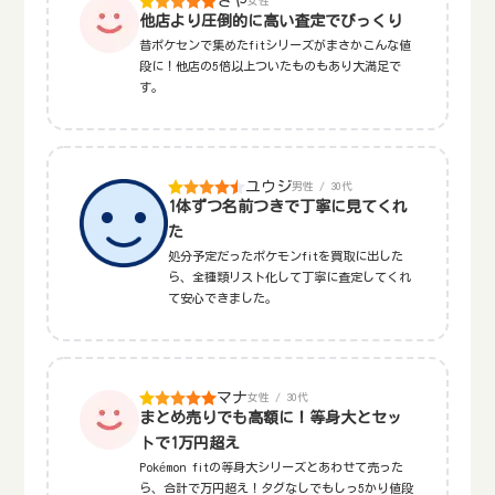
さや
女性
他店より圧倒的に高い査定でびっくり
昔ポケセンで集めたfitシリーズがまさかこんな値
段に！他店の5倍以上ついたものもあり大満足で
す。
ユウジ
男性 / 30代
1体ずつ名前つきで丁寧に見てくれ
た
処分予定だったポケモンfitを買取に出した
ら、全種類リスト化して丁寧に査定してくれ
て安心できました。
マナ
女性 / 30代
まとめ売りでも高額に！等身大とセッ
トで1万円超え
Pokémon fitの等身大シリーズとあわせて売った
ら、合計で万円超え！タグなしでもしっ5かり値段