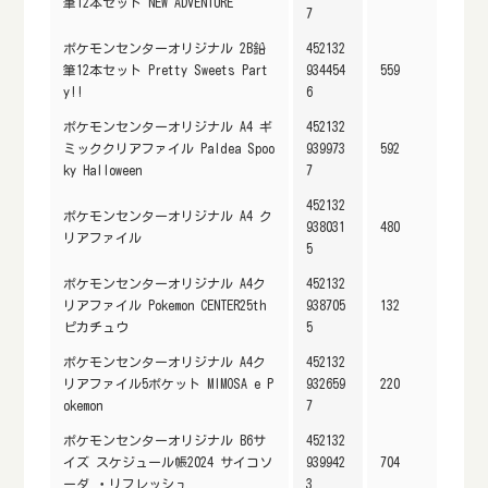
筆12本セット NEW ADVENTURE
7
ポケモンセンターオリジナル 2B鉛
452132
筆12本セット Pretty Sweets Part
934454
559
y!!
6
ポケモンセンターオリジナル A4 ギ
452132
ミッククリアファイル Paldea Spoo
939973
592
ky Halloween
7
452132
ポケモンセンターオリジナル A4 ク
938031
480
リアファイル
5
ポケモンセンターオリジナル A4ク
452132
リアファイル Pokemon CENTER25th
938705
132
ピカチュウ
5
ポケモンセンターオリジナル A4ク
452132
リアファイル5ポケット MIMOSA e P
932659
220
okemon
7
ポケモンセンターオリジナル B6サ
452132
イズ スケジュール帳2024 サイコソ
939942
704
ーダ ・リフレッシュ
3