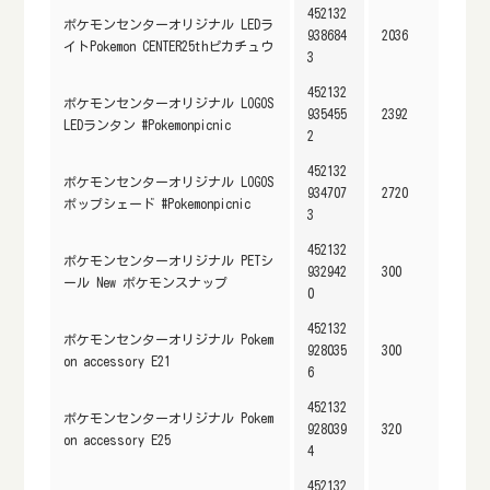
452132
ポケモンセンターオリジナル LEDラ
938684
2036
イトPokemon CENTER25thピカチュウ
3
452132
ポケモンセンターオリジナル LOGOS
935455
2392
LEDランタン #Pokemonpicnic
2
452132
ポケモンセンターオリジナル LOGOS
934707
2720
ポップシェード #Pokemonpicnic
3
452132
ポケモンセンターオリジナル PETシ
932942
300
ール New ポケモンスナップ
0
452132
ポケモンセンターオリジナル Pokem
928035
300
on accessory E21
6
452132
ポケモンセンターオリジナル Pokem
928039
320
on accessory E25
4
452132