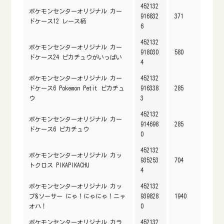
452132
ポケモンセンターオリジナル カー
916832
371
ドケース12 レース柄
6
452132
ポケモンセンターオリジナル カー
918030
580
ドケース24 ピカチュウがいっぱい
4
ポケモンセンターオリジナル カー
452132
ドケース6 Pokemon Petit ピカチュ
916338
285
ウ
3
452132
ポケモンセンターオリジナル カー
914698
285
ドケース6 ピカチュウ
0
452132
ポケモンセンターオリジナル カッ
935253
704
トクロス PIKAPIKACHU
4
ポケモンセンターオリジナル カッ
452132
プ&ソーサー にゃ！にゃにゃ！ニャ
939828
1940
オハ！
0
ポケモンセンターオリジナル カラ
452132