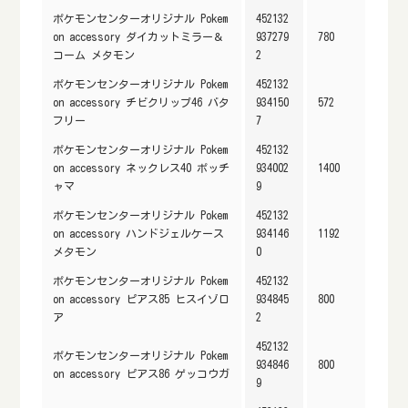
ポケモンセンターオリジナル Pokem
452132
on accessory ダイカットミラー＆
937279
780
コーム メタモン
2
ポケモンセンターオリジナル Pokem
452132
on accessory チビクリップ46 バタ
934150
572
フリー
7
ポケモンセンターオリジナル Pokem
452132
on accessory ネックレス40 ポッチ
934002
1400
ャマ
9
ポケモンセンターオリジナル Pokem
452132
on accessory ハンドジェルケース
934146
1192
メタモン
0
ポケモンセンターオリジナル Pokem
452132
on accessory ピアス85 ヒスイゾロ
934845
800
ア
2
452132
ポケモンセンターオリジナル Pokem
934846
800
on accessory ピアス86 ゲッコウガ
9