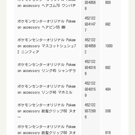
934856
800
on accessory ヘアゴム70 ワンパチ
8
452132
ポケモンセンターオリジナル Pokem
934147
992
on accessory ヘアピン55 MM
7
ポケモンセンターオリジナル Pokem
452132
on accessory マスコットシュシュ7
934858
1000
2 ニンフィア
2
452132
ポケモンセンターオリジナル Pokem
934016
692
on accessory リング45 シャンデラ
6
452132
ポケモンセンターオリジナル Pokem
934015
484
on accessory リング46 マホミル
9
ポケモンセンターオリジナル Pokem
452132
on accessory 前髪クリップ60 ヌオ
937268
308
ー
6
ポケモンセンターオリジナル Pokem
on accessory 前髪クリップ60 ヌオ
616