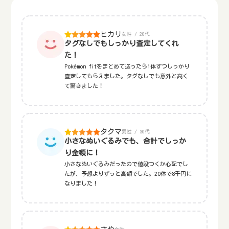
ヒカリ
女性 / 20代
タグなしでもしっかり査定してくれ
た！
Pokémon fitをまとめて送ったら1体ずつしっかり
査定してもらえました。タグなしでも意外と高く
て驚きました！
タクマ
男性 / 30代
小さなぬいぐるみでも、合計でしっか
り金額に！
小さなぬいぐるみだったので値段つくか心配でし
たが、予想よりずっと高額でした。20体で8千円に
なりました！