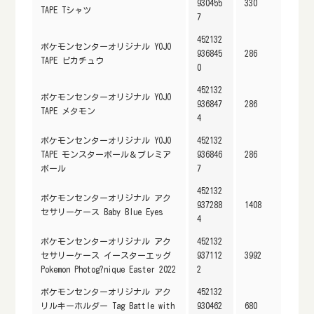
930455
330
TAPE Tシャツ
7
452132
ポケモンセンターオリジナル YOJO
936845
286
TAPE ピカチュウ
0
452132
ポケモンセンターオリジナル YOJO
936847
286
TAPE メタモン
4
ポケモンセンターオリジナル YOJO
452132
TAPE モンスターボール＆プレミア
936846
286
ボール
7
452132
ポケモンセンターオリジナル アク
937288
1408
セサリーケース Baby Blue Eyes
4
ポケモンセンターオリジナル アク
452132
セサリーケース イースターエッグ
937112
3992
Pokemon Photog?nique Easter 2022
2
ポケモンセンターオリジナル アク
452132
リルキーホルダー Tag Battle with
930462
680