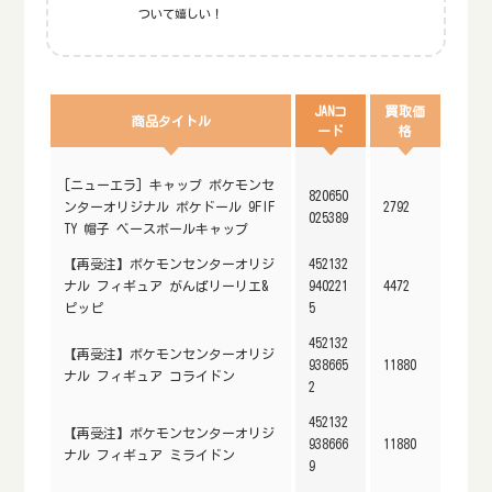
ついて嬉しい！
JANコ
買取価
商品タイトル
ード
格
[ニューエラ] キャップ ポケモンセ
820650
ンターオリジナル ポケドール 9FIF
2792
025389
TY 帽子 ベースボールキャップ
【再受注】ポケモンセンターオリジ
452132
ナル フィギュア がんばリーリエ&
940221
4472
ピッピ
5
452132
【再受注】ポケモンセンターオリジ
938665
11880
ナル フィギュア コライドン
2
452132
【再受注】ポケモンセンターオリジ
938666
11880
ナル フィギュア ミライドン
9