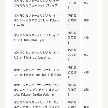
ポケモンセンターオリジナル イー
938345
992
ブイみみカチューシャKIDSサイズ
3
ポケモンセンターオリジナル イヤ
452132
ホンジャックアクセサリー Pokemon
914526
920
time MW
6
452132
ポケモンセンターオリジナル イヤ
936742
440
リング Baby Blue Eyes
2
452132
ポケモンセンターオリジナル イヤ
940241
992
リング Fleur de Coquelicot
3
452132
ポケモンセンターオリジナル イン
933286
436
ソール Pokemon and Tools 13-20cm
4
ポケモンセンターオリジナル ウェ
452132
ルカムパネル ピカチュウ オスのす
934902
880
がた Pokemon Garden Wedding
2
ポケモンセンターオリジナル ウェ
452132
ルカムパネル ピカチュウ メスのす
934901
880