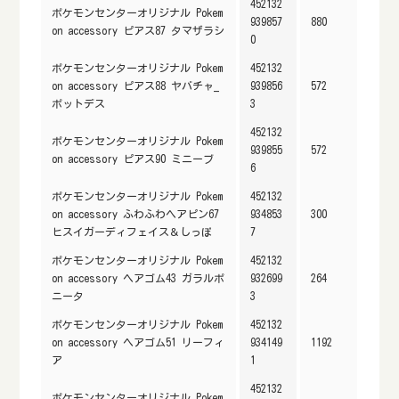
452132
ポケモンセンターオリジナル Pokem
939857
880
on accessory ピアス87 タマザラシ
0
ポケモンセンターオリジナル Pokem
452132
on accessory ピアス88 ヤバチャ_
939856
572
ポットデス
3
452132
ポケモンセンターオリジナル Pokem
939855
572
on accessory ピアス90 ミニーブ
6
ポケモンセンターオリジナル Pokem
452132
on accessory ふわふわヘアピン67
934853
300
ヒスイガーディフェイス＆しっぽ
7
ポケモンセンターオリジナル Pokem
452132
on accessory ヘアゴム43 ガラルポ
932699
264
ニータ
3
ポケモンセンターオリジナル Pokem
452132
on accessory ヘアゴム51 リーフィ
934149
1192
ア
1
452132
ポケモンセンターオリジナル Pokem