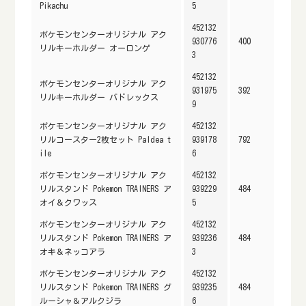
Pikachu
5
452132
ポケモンセンターオリジナル アク
930776
400
リルキーホルダー オーロンゲ
3
452132
ポケモンセンターオリジナル アク
931975
392
リルキーホルダー バドレックス
9
ポケモンセンターオリジナル アク
452132
リルコースター2枚セット Paldea t
939178
792
ile
6
ポケモンセンターオリジナル アク
452132
リルスタンド Pokemon TRAINERS ア
939229
484
オイ＆クワッス
5
ポケモンセンターオリジナル アク
452132
リルスタンド Pokemon TRAINERS ア
939236
484
オキ＆ネッコアラ
3
ポケモンセンターオリジナル アク
452132
リルスタンド Pokemon TRAINERS グ
939235
484
ルーシャ＆アルクジラ
6